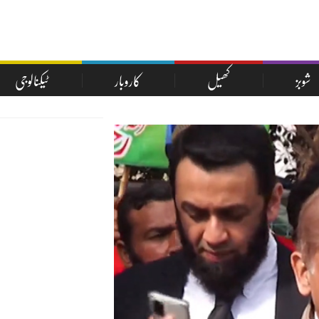
شوبز
کھیل
کاروبار
ٹیکنالوجی